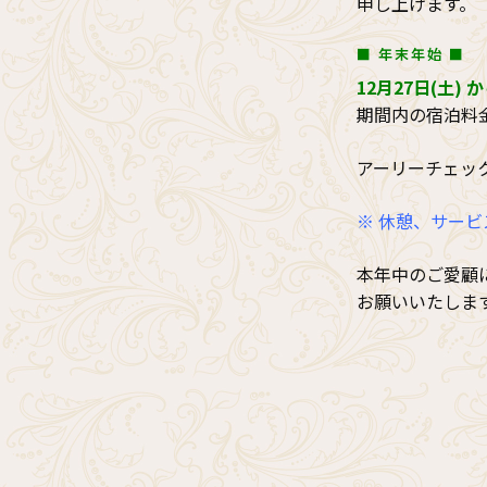
申し上げます。
■ 年末年始 ■
12月27日(土) 
期間内の宿泊料金
アーリーチェック
※ 休憩、サー
本年中のご愛顧
お願いいたしま