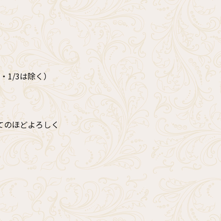
・1/3は除く）
。
てのほどよろしく