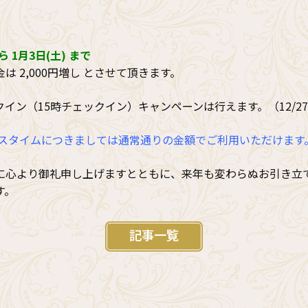
から 1月3日(土) まで
は 2,000円増し とさせて頂きます。
イン（15時チェックイン）キャンペーンは行えます。（12/27
ビスタイムにつきましては通常通りの金額でご利用いただけます
に心より御礼申し上げますとともに、来年も変わらぬお引き立
す。
記事一覧